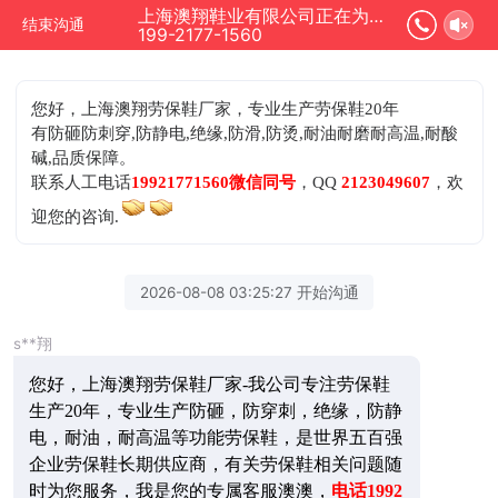
上海澳翔鞋业有限公司正在为您服务
结束沟通
199-2177-1560
您好，上海澳翔劳保鞋厂家，专业生产劳保鞋20年
有防砸防刺穿,防静电,绝缘,防滑,防烫,耐油耐磨耐高温,耐酸
碱,品质保障。
联系人工电话
19921771560微信同号
，QQ
2123049607
，欢
迎您的咨询.
2026-08-08 03:25:27 开始沟通
s**翔
您好，上海澳翔劳保鞋厂家-我公司专注劳保鞋
生产20年，专业生产防砸，防穿刺，绝缘，防静
电，耐油，耐高温等功能劳保鞋，是世界五百强
企业劳保鞋长期供应商，有关劳保鞋相关问题随
时为您服务，我是您的专属客服澳澳，
电话1992