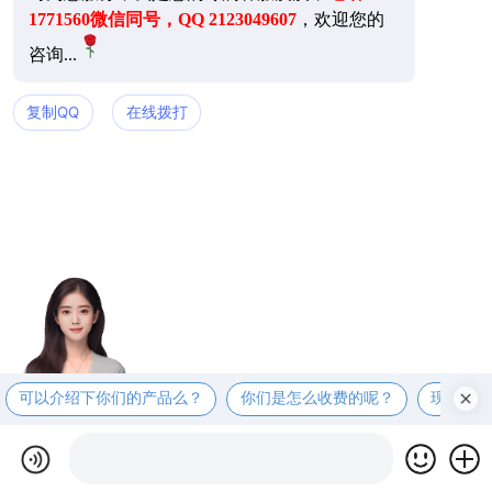
1771560微信同号，QQ 2123049607
，欢迎您的
咨询...
复制QQ
在线拨打
可以介绍下你们的产品么？
你们是怎么收费的呢？
现在有