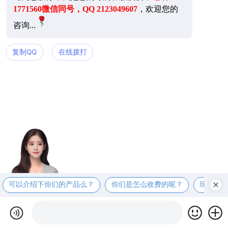
1771560微信同号，QQ 2123049607
，欢迎您的
咨询...
复制QQ
在线拨打
可以介绍下你们的产品么？
你们是怎么收费的呢？
现在有