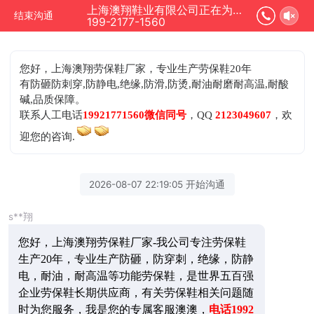
上海澳翔鞋业有限公司正在为您服务
结束沟通
199-2177-1560
您好，上海澳翔劳保鞋厂家，专业生产劳保鞋20年
有防砸防刺穿,防静电,绝缘,防滑,防烫,耐油耐磨耐高温,耐酸
碱,品质保障。
联系人工电话
19921771560微信同号
，QQ
2123049607
，欢
迎您的咨询.
2026-08-07 22:19:05 开始沟通
s**翔
您好，上海澳翔劳保鞋厂家-我公司专注劳保鞋
生产20年，专业生产防砸，防穿刺，绝缘，防静
电，耐油，耐高温等功能劳保鞋，是世界五百强
企业劳保鞋长期供应商，有关劳保鞋相关问题随
时为您服务，我是您的专属客服澳澳，
电话1992