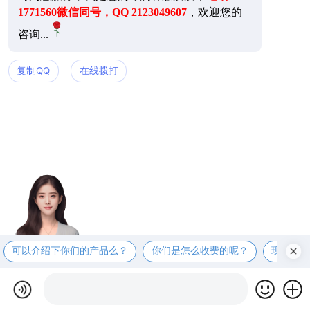
1771560微信同号，QQ 2123049607
，欢迎您的
咨询...
复制QQ
在线拨打
可以介绍下你们的产品么？
你们是怎么收费的呢？
现在有