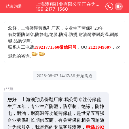
上海澳翔鞋业有限公司正在为您服务
结束沟通
199-2177-1560
您好，上海澳翔劳保鞋厂家，专业生产劳保鞋20年
有防砸防刺穿,防静电,绝缘,防滑,防烫,耐油耐磨耐高温,耐酸
碱,品质保障。
联系人工电话
19921771560微信同号
，QQ
2123049607
，欢
迎您的咨询.
2026-08-07 14:17:39 开始沟通
s**翔
您好，上海澳翔劳保鞋厂家-我公司专注劳保鞋
生产20年，专业生产防砸，防穿刺，绝缘，防静
电，耐油，耐高温等功能劳保鞋，是世界五百强
企业劳保鞋长期供应商，有关劳保鞋相关问题随
时为您服务，我是您的专属客服澳澳，
电话1992