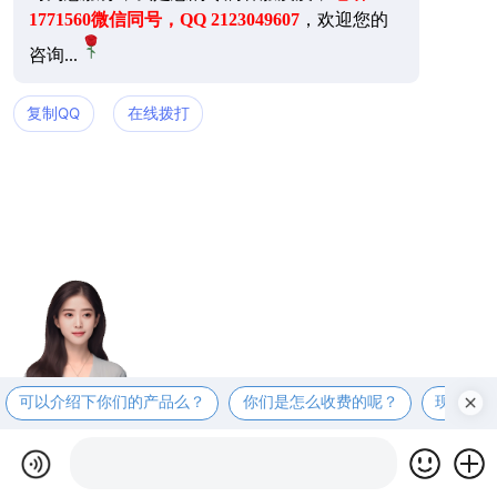
1771560微信同号，QQ 2123049607
，欢迎您的
咨询...
复制QQ
在线拨打
可以介绍下你们的产品么？
你们是怎么收费的呢？
现在有