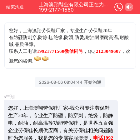
上海澳翔鞋业有限公司正在为您服务
结束沟通
199-2177-1560
您好，上海澳翔劳保鞋厂家，专业生产劳保鞋20年
有防砸防刺穿,防静电,绝缘,防滑,防烫,耐油耐磨耐高温,耐酸
碱,品质保障。
联系人工电话
19921771560微信同号
，QQ
2123049607
，欢
迎您的咨询.
2026-08-06 08:04:44 开始沟通
s**翔
您好，上海澳翔劳保鞋厂家-我公司专注劳保鞋
生产20年，专业生产防砸，防穿刺，绝缘，防静
电，耐油，耐高温等功能劳保鞋，是世界五百强
企业劳保鞋长期供应商，有关劳保鞋相关问题随
时为您服务，我是您的专属客服澳澳，
电话1992